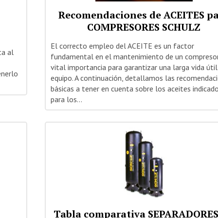
Recomendaciones de ACEITES p
COMPRESORES SCHULZ
El correcto empleo del ACEITE es un factor
a al
fundamental en el mantenimiento de un compresor
vital importancia para garantizar una larga vida útil
enerlo
equipo. A continuación, detallamos las recomendac
básicas a tener en cuenta sobre los aceites indicad
para los...
Tabla comparativa SEPARADORES