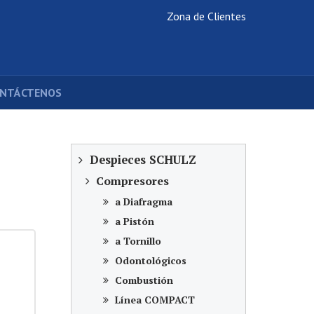
Zona de Clientes
NTÁCTENOS
Despieces SCHULZ
Compresores
a Diafragma
a Pistón
a Tornillo
Odontológicos
Combustión
Línea COMPACT