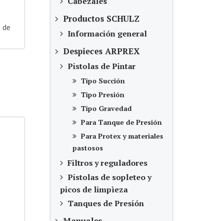
Cabezales
Productos SCHULZ
 de
Información general
Despieces ARPREX
Pistolas de Pintar
Tipo Succión
Tipo Presión
Tipo Gravedad
Para Tanque de Presión
Para Protex y materiales
pastosos
Filtros y reguladores
Pistolas de sopleteo y
picos de limpìeza
Tanques de Presión