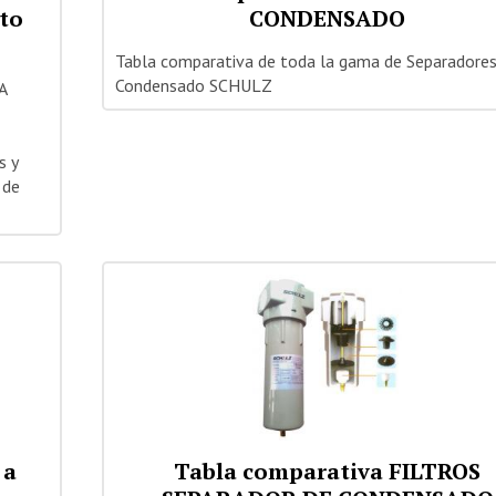
cto
CONDENSADO
Tabla comparativa de toda la gama de Separadores
Condensado SCHULZ
A
s y
 de
 a
Tabla comparativa FILTROS