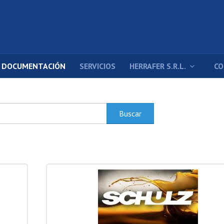
DOCUMENTACIÓN
SERVICIOS
HERRAFER S.R.L.
CO
Buscar