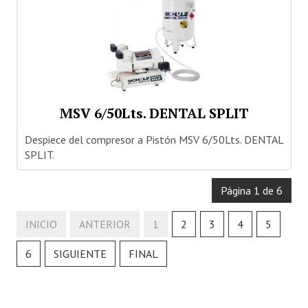
MSV 6/50Lts. DENTAL SPLIT
Despiece del compresor a Pistón MSV 6/50Lts. DENTAL
SPLIT.
Página 1 de 6
INICIO
ANTERIOR
1
2
3
4
5
6
SIGUIENTE
FINAL