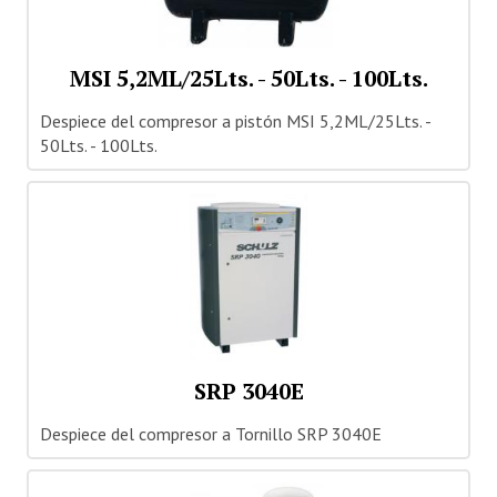
MSI 5,2ML/25Lts. - 50Lts. - 100Lts.
Despiece del compresor a pistón MSI 5,2ML/25Lts. -
50Lts. - 100Lts.
SRP 3040E
Despiece del compresor a Tornillo SRP 3040E