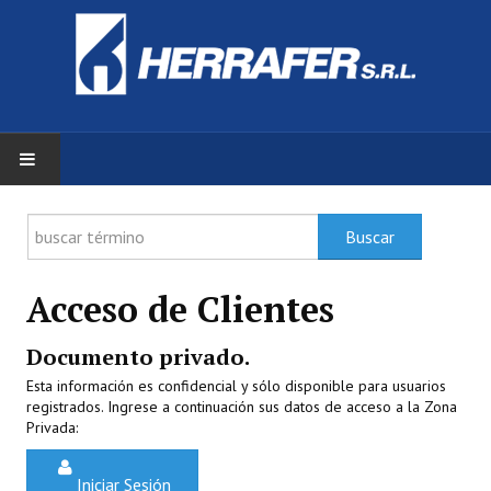
INICIO
Buscar
ZONA DE CLIENTES
Acceso de Clientes
PRODUCTOS
Documento privado.
DOCUMENTACIÓN
Esta información es confidencial y sólo disponible para usuarios
registrados. Ingrese a continuación sus datos de acceso a la Zona
Privada:
SERVICIOS
Iniciar Sesión
HERRAFER S.R.L.