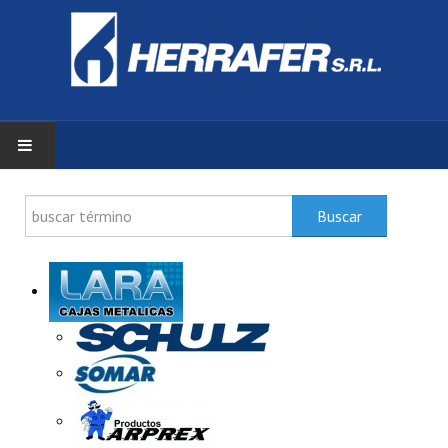
INICIO
Buscar
ZONA DE CLIENTES
PRODUCTOS
DOCUMENTACIÓN
SERVICIOS
HERRAFER S.R.L.